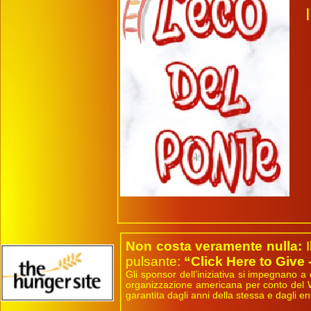
Non costa veramente nulla:
I
pulsante:
“Click Here to Give 
Gli sponsor dell’iniziativa si impegnano a d
organizzazione americana per conto del WF
garantita
dagli anni della stessa e dagli ent