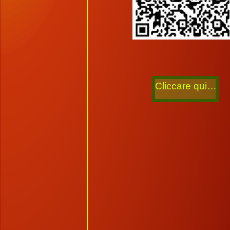
Cliccare qui…