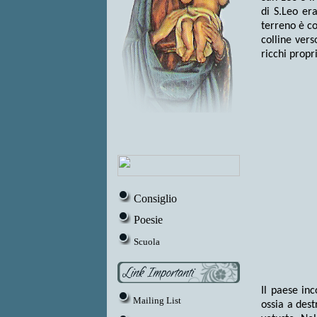
di S.Leo er
terreno è co
colline vers
ricchi propri
Consiglio
Poesie
Scuola
Il paese inc
Mailing List
ossia a dest