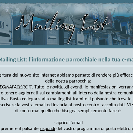
ailing List: l'informazione parrocchiale nella tua e-ma
ertura del nuovo sito internet abbiamo pensato di rendere più efficac
della nostra parrocchia:
EGINAPACISRC.IT
. Tutte le novità, gli eventi, le manifestazioni verran
 tenere aggiornati sui cambiamenti all'interno della nostra comunità
uitiva. Basta collegarsi alla mailing list tramite il pulsante che trovate 
,
scrivere la vostra email ed inviarla al nostro centro raccolta dati. Vi
di conferma: quello che bisogna semplicemente fare è:
- aprire l'email
 premere il pulsante
rispondi
del vostro programma di posta elettron