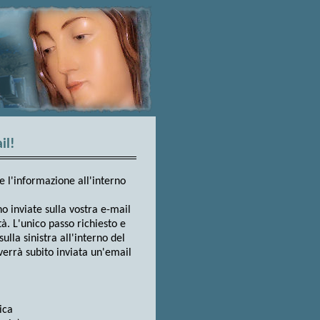
il!
e l'informazione all'interno
no inviate sulla vostra e-mail
. L'unico passo richiesto e
sulla sinistra all'interno del
 verrà subito inviata un'email
ica