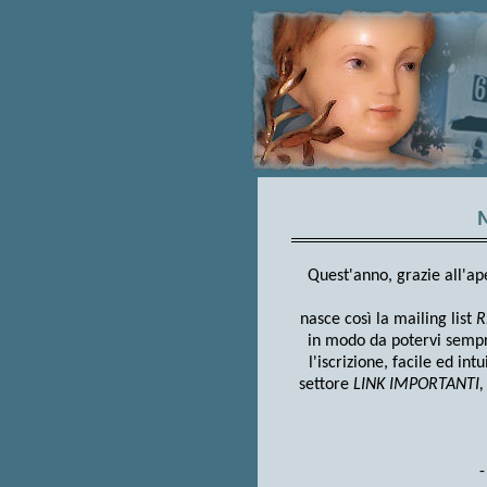
M
Quest'anno, grazie all'ap
nasce così la mailing list
R
in modo da potervi sempre
l'iscrizione, facile ed int
settore
LINK IMPORTANTI
-