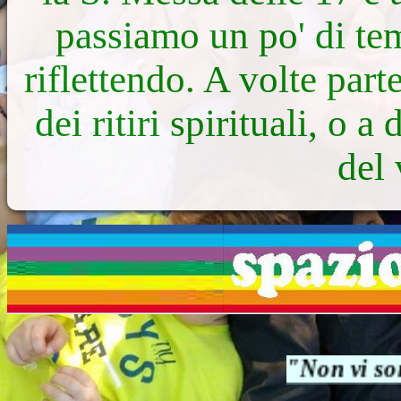
passiamo un po' di te
riflettendo. A volte part
dei ritiri spirituali, o a
del 
"Non vi sono s