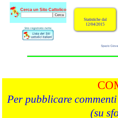
Cerca un Sito Cattolico
Statistiche dal
12/04/2015
Spazio Giova
CO
Per pubblicare commenti 
(su sf