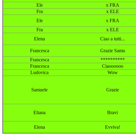
Ele
x FRA
Fra
x ELE
Ele
x FRA
Fra
x ELE
Elena
Ciao a tutti...
Francesca
Grazie Samu
Francesca
**********
Francesca
Ciaoooooo
Ludovica
Wow
Samuele
Grazie
Eliana
Bravi
Elena
Evviva!