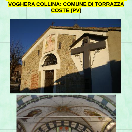
VOGHERA COLLINA: COMUNE DI TORRAZZA
COSTE (PV)