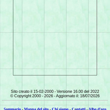
Sito creato il 15-02-2000 -
Versione 16.00 del 2022
© Copyright 2000 - 2026 - Aggiornato il: 18/07/2026
Sommario
-
Mappa del sito
-
Chi siamo
-
Contatti
-
Albo d'oro