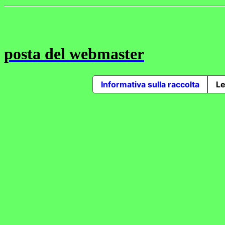
posta del webmaster
Informativa sulla raccolta
Le