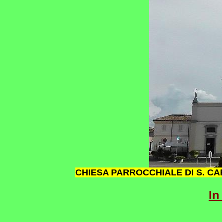
CHIESA PARROCCHIALE DI S. C
In