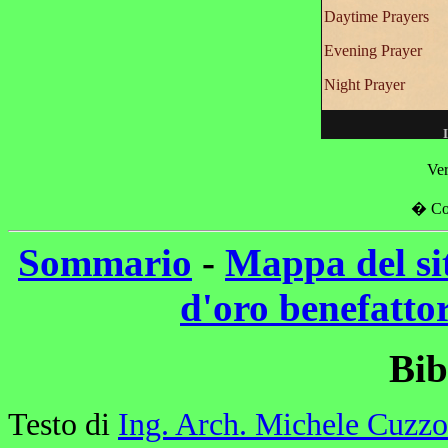
Ver
�
Co
Sommario
-
Mappa del si
d'oro benefattor
Bib
Testo di
Ing. Arch. Michele Cuzzo