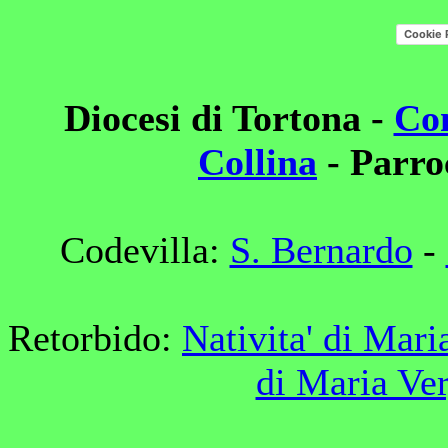
Cookie 
Diocesi di Tortona -
Com
Collina
- Parro
Codevilla:
S. Bernardo
-
Retorbido:
Nativita' di Mar
di Maria Ve