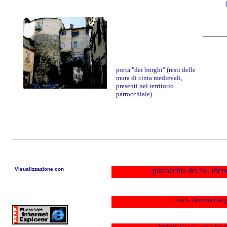
porta "dei borghi" (resti delle
mura di cinta medievali,
presenti nel territorio
parrocchiale).
Visualizzazione con
parrocchia dei Ss. Piet
via S. Gemma Galg