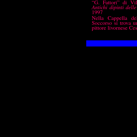
“G. Fattori” di Vi
Antichi dipinti dell
1997
Nella Cappella de
Soccorso si trova u
pittore livornese Ces