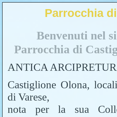
Parrocchia di
Benvenuti nel si
Parrocchia di Casti
ANTICA ARCIPRETU
Castiglione Olona, local
di Varese,
nota per la sua Colle