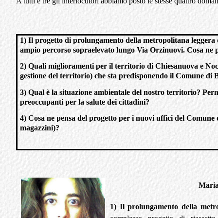
A tutti e tre gli interlocutori abbiamo posto le stesse quattro doma
1) Il progetto di prolungamento della metropolitana leggera 
ampio percorso sopraelevato lungo Via Orzinuovi. Cosa ne 
2) Quali miglioramenti per il territorio di Chiesanuova e N
gestione del territorio) che sta predisponendo il Comune di 
3) Qual è la situazione ambientale del nostro territorio? P
preoccupanti per la salute dei cittadini?
4) Cosa ne pensa del progetto per i nuovi uffici del Comune 
magazzini)?
Maria
1) Il prolungamento della metr