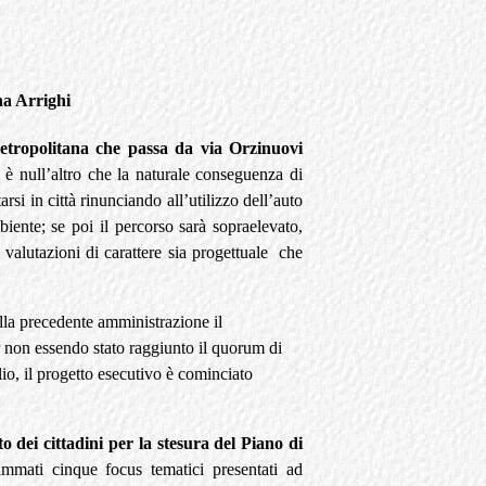
na Arrighi
metropolitana che passa da via Orzinuovi
 è null’altro che la naturale conseguenza di
arsi in città rinunciando all’utilizzo dell’auto
iente; se poi il percorso sarà sopraelevato,
i valutazioni di carattere sia progettuale che
alla precedente amministrazione il
r non essendo stato raggiunto il quorum di
io, il progetto esecutivo è cominciato
o dei cittadini per la stesura del Piano di
ammati cinque focus tematici presentati ad