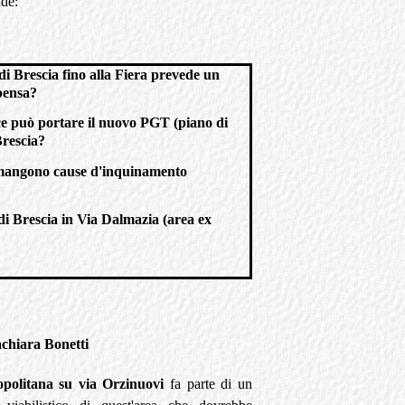
nde:
di Brescia fino alla Fiera prevede un
pensa?
oce può portare il nuovo PGT (piano di
Brescia?
ermangono cause d'inquinamento
di Brescia in Via Dalmazia (area ex
chiara Bonetti
opolitana su via Orzinuovi
fa parte di un